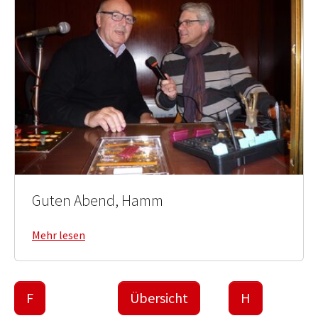
Guten Abend, Hamm
Mehr lesen
F
Übersicht
H