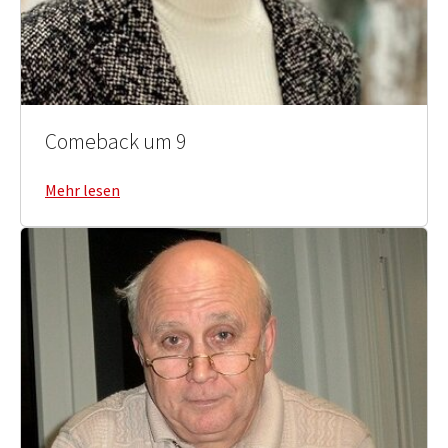
Comeback um 9
Mehr lesen