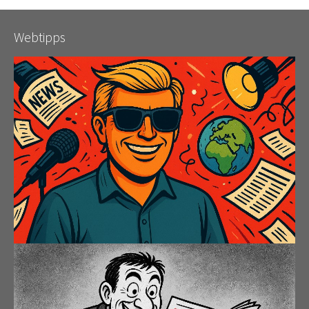
Webtipps