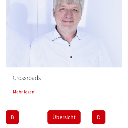
Crossroads
Mehr lesen
B
Übersicht
D