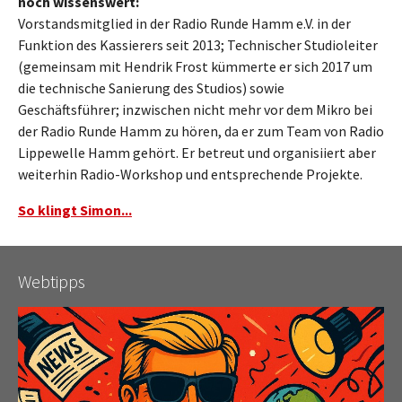
noch wissenswert:
Vorstandsmitglied in der Radio Runde Hamm e.V. in der
Funktion des Kassierers seit 2013; Technischer Studioleiter
(gemeinsam mit Hendrik Frost kümmerte er sich 2017 um
die technische Sanierung des Studios) sowie
Geschäftsführer; inzwischen nicht mehr vor dem Mikro bei
der Radio Runde Hamm zu hören, da er zum Team von Radio
Lippewelle Hamm gehört. Er betreut und organisiiert aber
weiterhin Radio-Workshop und entsprechende Projekte.
So klingt Simon...
Webtipps