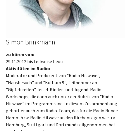
Simon Brinkmann
zu hören von:
29.11.2012 bis teilweise heute
Aktivitäten im Radio:
Moderator und Produzent von "Radio Hitwave",
"Hausbesuch" und "Kult um 9", Teilnehmer am
"Gipfeltreffen", leitet Kinder- und Jugend-Radio-
Workshops, die dann auch unter der Rubrik von "Radio
Hitwave" im Programm sind. In diesem Zusammenhang
gehört er auch zum Radio-Team, das für die Radio Runde
Hamm bzw. Radio Hitwave an den Kirchentagen wie u.a.
Hamburg, Stuttgart und Dortmund teilgenommen hat.