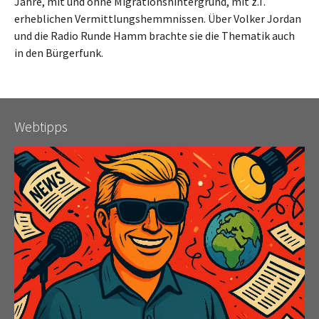
Jahre, mit und ohne Migrationshintergrund, mit z.T.
erheblichen Vermittlungshemmnissen. Über Volker Jordan
und die Radio Runde Hamm brachte sie die Thematik auch
in den Bürgerfunk.
Webtipps