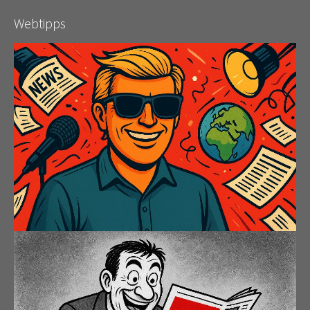
Webtipps