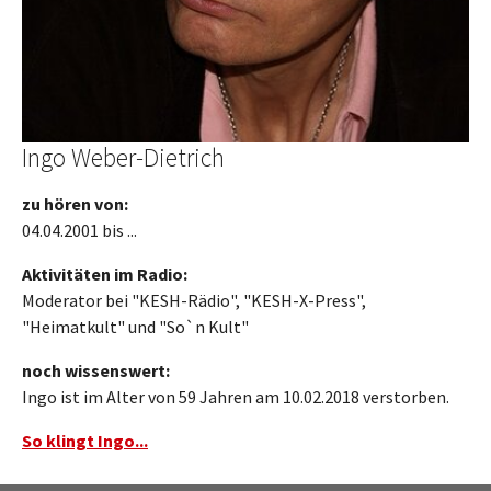
Ingo Weber-Dietrich
zu hören von:
04.04.2001 bis ...
Aktivitäten im Radio:
Moderator bei "KESH-Rädio", "KESH-X-Press",
"Heimatkult" und "So`n Kult"
noch wissenswert:
Ingo ist im Alter von 59 Jahren am 10.02.2018 verstorben.
So klingt Ingo...