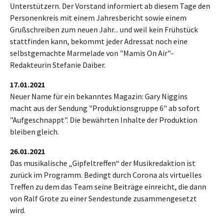
Unterstützern. Der Vorstand informiert ab diesem Tage den
Personenkreis mit einem Jahresbericht sowie einem
Grußschreiben zum neuen Jahr... und weil kein Frühstück
stattfinden kann, bekommt jeder Adressat noch eine
selbstgemachte Marmelade von "Mamis On Air"-
Redakteurin Stefanie Daiber.
17.01.2021
Neuer Name für ein bekanntes Magazin: Gary Niggins
macht aus der Sendung "Produktionsgruppe 6" ab sofort
"Aufgeschnappt". Die bewährten Inhalte der Produktion
bleiben gleich.
26.01.2021
Das musikalische „Gipfeltreffen“ der Musikredaktion ist
zurück im Programm. Bedingt durch Corona als virtuelles
Treffen zu dem das Team seine Beiträge einreicht, die dann
von Ralf Grote zu einer Sendestunde zusammengesetzt
wird.