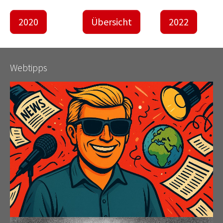
2020
Übersicht
2022
Webtipps