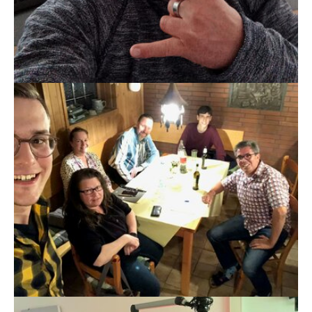
Show larger version
Show larger version