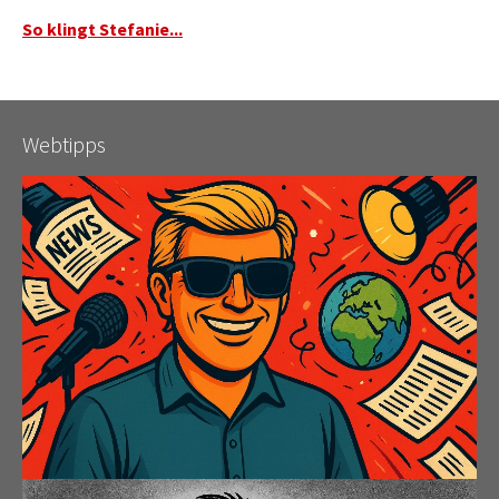
So klingt Stefanie...
Webtipps