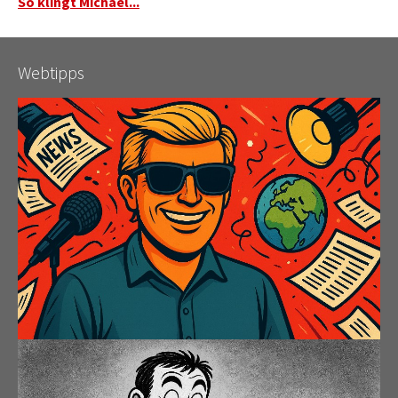
So klingt Michael...
Webtipps