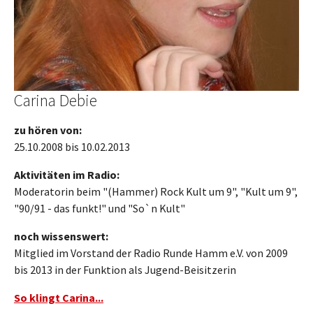
Carina Debie
zu hören von:
25.10.2008 bis 10.02.2013
Aktivitäten im Radio:
Moderatorin beim "(Hammer) Rock Kult um 9", "Kult um 9",
"90/91 - das funkt!" und "So`n Kult"
noch wissenswert:
Mitglied im Vorstand der Radio Runde Hamm e.V. von 2009
bis 2013 in der Funktion als Jugend-Beisitzerin
So klingt Carina...