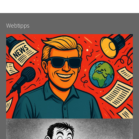
Webtipps