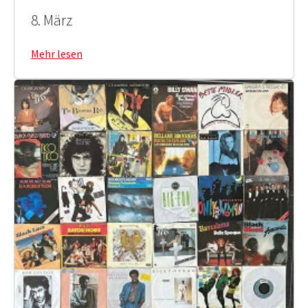
8. März
Mehr lesen