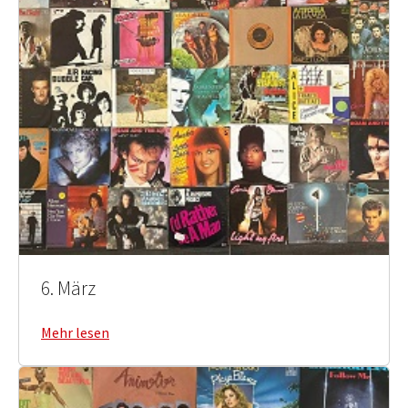
6. März
Mehr lesen