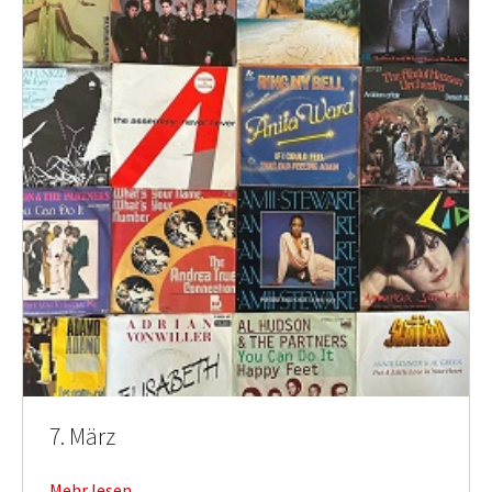
7. März
Mehr lesen