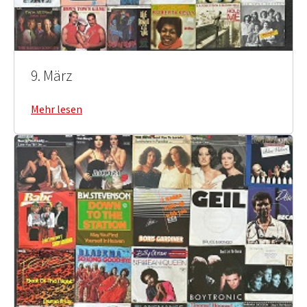
9. März
Mehr lesen