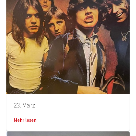
23. März
Mehr lesen