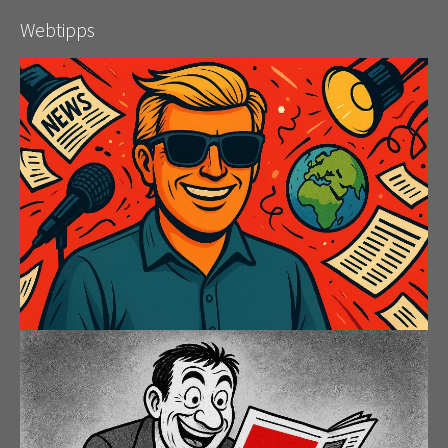
Webtipps