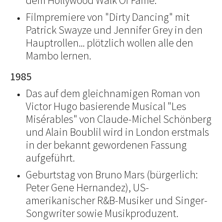
dem Hollywood Walk Of Fame.
Filmpremiere von "Dirty Dancing" mit
Patrick Swayze und Jennifer Grey in den
Hauptrollen... plötzlich wollen alle den
Mambo lernen.
1985
Das auf dem gleichnamigen Roman von
Victor Hugo basierende Musical "Les
Misérables" von Claude-Michel Schönberg
und Alain Boublil wird in London erstmals
in der bekannt gewordenen Fassung
aufgeführt.
Geburtstag von Bruno Mars (bürgerlich:
Peter Gene Hernandez), US-
amerikanischer R&B-Musiker und Singer-
Songwriter sowie Musikproduzent.