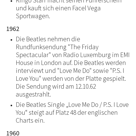
Ringo Starr macht seinen Führerschein
und kauft sich einen Facel Vega
Sportwagen.
1962
Die Beatles nehmen die
Rundfunksendung "The Friday
Spectacular" von Radio Luxemburg im EMI
House in London auf. Die Beatles werden
interviewt und "Love Me Do" sowie "P.S. I
Love You" werden von der Platte gespielt.
Die Sendung wird am 12.10.62
ausgestrahlt.
Die Beatles Single „Love Me Do / P.S. I Love
You“ steigt auf Platz 48 der englischen
Charts ein.
1960