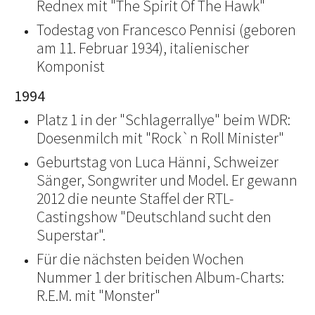
Rednex mit "The Spirit Of The Hawk"
Todestag von Francesco Pennisi (geboren
am 11. Februar 1934), italienischer
Komponist
1994
Platz 1 in der "Schlagerrallye" beim WDR:
Doesenmilch mit "Rock`n Roll Minister"
Geburtstag von Luca Hänni, Schweizer
Sänger, Songwriter und Model. Er gewann
2012 die neunte Staffel der RTL-
Castingshow "Deutschland sucht den
Superstar".
Für die nächsten beiden Wochen
Nummer 1 der britischen Album-Charts:
R.E.M. mit "Monster"