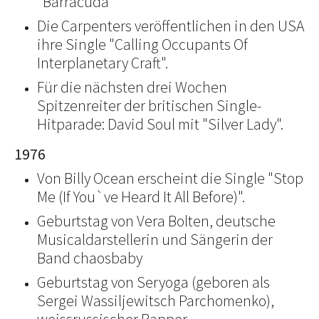
"Barracuda"
Die Carpenters veröffentlichen in den USA
ihre Single "Calling Occupants Of
Interplanetary Craft".
Für die nächsten drei Wochen
Spitzenreiter der britischen Single-
Hitparade: David Soul mit "Silver Lady".
1976
Von Billy Ocean erscheint die Single "Stop
Me (If You`ve Heard It All Before)".
Geburtstag von Vera Bolten, deutsche
Musicaldarstellerin und Sängerin der
Band chaosbaby
Geburtstag von Seryoga (geboren als
Sergei Wassiljewitsch Parchomenko),