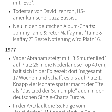
mit "Eve".
Todestag von David Izenzon, US-
amerikanischer Jazz-Bassist.
Neu in den deutschen Album-Charts:
Johnny Tame & Peter Maffay mit "Tame &
Maffay 2". Beste Notierung wird Platz 16.
1977
Vader Abraham steigt mit "’t Smurfenlied"
auf Platz 26 in die Nederlandse Top 40 ein,
hält sich in der Folgezeit dort insgesamt
17 Wochen und schafft es bis auf Platz 1.
Knapp vier Monate später macht der Titel
als "Das Lied der Schlümpfe" auch in den
deutschen Single-Charts Furore.
In der ARD läuft die 35. Folge vom