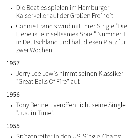
Die Beatles spielen im Hamburger
Kaiserkeller auf der Großen Freiheit.
Connie Francis wird mit ihrer Single "Die
Liebe ist ein seltsames Spiel" Nummer 1
in Deutschland und hält diesen Platz für
zwei Wochen.
1957
Jerry Lee Lewis nimmt seinen Klassiker
"Great Balls Of Fire" auf.
1956
Tony Bennett veröffentlicht seine Single
"Just in Time".
1955
Spitzenreiter in den US-Single-Charts: