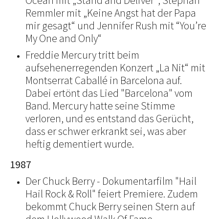
Ocean mit „Stand and Deliver“, Stephan
Remmler mit „Keine Angst hat der Papa
mir gesagt“ und Jennifer Rush mit “You’re
My One and Only“
Freddie Mercury tritt beim
aufsehenerregenden Konzert „La Nit“ mit
Montserrat Caballé in Barcelona auf.
Dabei ertönt das Lied "Barcelona" vom
Band. Mercury hatte seine Stimme
verloren, und es entstand das Gerücht,
dass er schwer erkrankt sei, was aber
heftig dementiert wurde.
1987
Der Chuck Berry - Dokumentarfilm "Hail
Hail Rock & Roll" feiert Premiere. Zudem
bekommt Chuck Berry seinen Stern auf