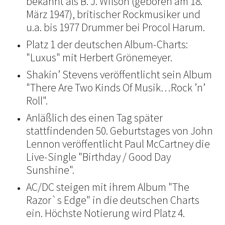
bekannt als B. J. Wilson (geboren am 18.
März 1947), britischer Rockmusiker und
u.a. bis 1977 Drummer bei Procol Harum.
Platz 1 der deutschen Album-Charts:
"Luxus" mit Herbert Grönemeyer.
Shakin’ Stevens veröffentlicht sein Album
"There Are Two Kinds Of Musik…Rock ’n’
Roll".
Anläßlich des einen Tag später
stattfindenden 50. Geburtstages von John
Lennon veröffentlicht Paul McCartney die
Live-Single "Birthday / Good Day
Sunshine".
AC/DC steigen mit ihrem Album "The
Razor`s Edge" in die deutschen Charts
ein. Höchste Notierung wird Platz 4.