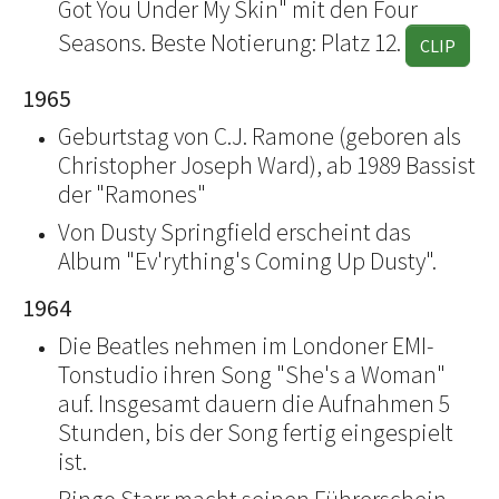
Got You Under My Skin" mit den Four
Seasons. Beste Notierung: Platz 12.
CLIP
1965
Geburtstag von C.J. Ramone (geboren als
Christopher Joseph Ward), ab 1989 Bassist
der "Ramones"
Von Dusty Springfield erscheint das
Album "Ev'rything's Coming Up Dusty".
1964
Die Beatles nehmen im Londoner EMI-
Tonstudio ihren Song "She's a Woman"
auf. Insgesamt dauern die Aufnahmen 5
Stunden, bis der Song fertig eingespielt
ist.