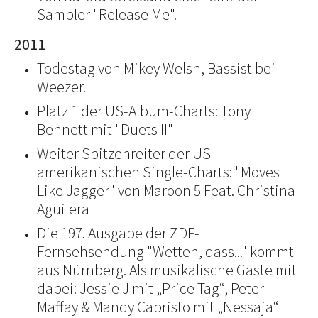
Sampler "Release Me".
2011
Todestag von Mikey Welsh, Bassist bei
Weezer.
Platz 1 der US-Album-Charts: Tony
Bennett mit "Duets II"
Weiter Spitzenreiter der US-
amerikanischen Single-Charts: "Moves
Like Jagger" von Maroon 5 Feat. Christina
Aguilera
Die 197. Ausgabe der ZDF-
Fernsehsendung "Wetten, dass..." kommt
aus Nürnberg. Als musikalische Gäste mit
dabei: Jessie J mit „Price Tag“, Peter
Maffay & Mandy Capristo mit „Nessaja“