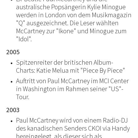
australische Popsängerin Kylie Minogue
werden in London von dem Musikmagazin
"Q" ausgezeichnet. Die Leser wählten
McCartney zur "Ikone" und Minogue zum
"Idol".
2005
Spitzenreiter der britischen Album-
Charts: Katie Melua mit "Piece By Piece"
Auftritt von Paul McCartney im MCI Center
in Washington im Rahmen seiner "US"-
Tour.
2003
Paul McCartney wird von einem Radio-DJ
des kanadischen Senders CKOI via Handy
hereingelegt, als dieser sich als