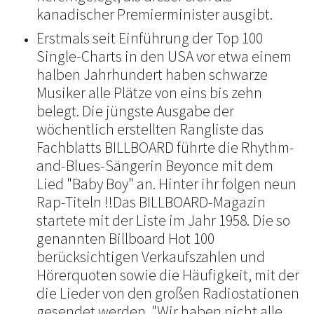
kanadischer Premierminister ausgibt.
Erstmals seit Einführung der Top 100
Single-Charts in den USA vor etwa einem
halben Jahrhundert haben schwarze
Musiker alle Plätze von eins bis zehn
belegt. Die jüngste Ausgabe der
wöchentlich erstellten Rangliste das
Fachblatts BILLBOARD führte die Rhythm-
and-Blues-Sängerin Beyonce mit dem
Lied "Baby Boy" an. Hinter ihr folgen neun
Rap-Titeln !!Das BILLBOARD-Magazin
startete mit der Liste im Jahr 1958. Die so
genannten Billboard Hot 100
berücksichtigen Verkaufszahlen und
Hörerquoten sowie die Häufigkeit, mit der
die Lieder von den großen Radiostationen
gesendet werden. "Wir haben nicht alle