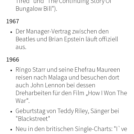
Tired" und "The Continuing Story Of
Bungalow Bill").
1967
Der Manager-Vertrag zwischen den
Beatles und Brian Epstein läuft offiziell
aus.
1966
Ringo Starr und seine Ehefrau Maureen
reisen nach Malaga und besuchen dort
auch John Lennon bei dessen
Dreharbeiten für den Film „How I Won The
War“.
Geburtstag von Teddy Riley, Sänger bei
"Blackstreet"
Neu in den britischen Single-Charts: "I`ve