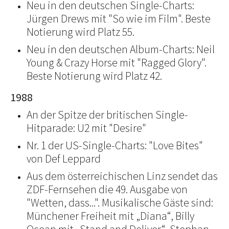
Neu in den deutschen Single-Charts:
Jürgen Drews mit "So wie im Film". Beste
Notierung wird Platz 55.
Neu in den deutschen Album-Charts: Neil
Young & Crazy Horse mit "Ragged Glory".
Beste Notierung wird Platz 42.
1988
An der Spitze der britischen Single-
Hitparade: U2 mit "Desire"
Nr. 1 der US-Single-Charts: "Love Bites"
von Def Leppard
Aus dem österreichischen Linz sendet das
ZDF-Fernsehen die 49. Ausgabe von
"Wetten, dass...". Musikalische Gäste sind:
Münchener Freiheit mit „Diana“, Billy