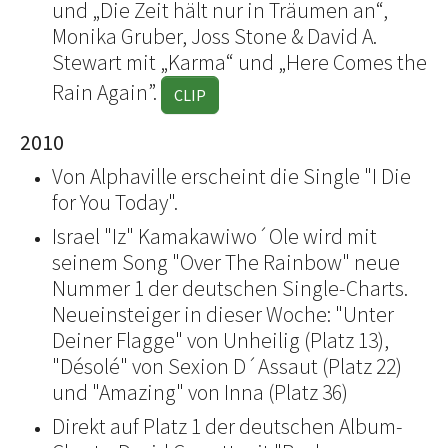
und „Die Zeit hält nur in Träumen an“,
Monika Gruber, Joss Stone & David A.
Stewart mit „Karma“ und „Here Comes the
Rain Again”.
CLIP
2010
Von Alphaville erscheint die Single "I Die
for You Today".
Israel "Iz" Kamakawiwo´Ole wird mit
seinem Song "Over The Rainbow" neue
Nummer 1 der deutschen Single-Charts.
Neueinsteiger in dieser Woche: "Unter
Deiner Flagge" von Unheilig (Platz 13),
"Désolé" von Sexion D´Assaut (Platz 22)
und "Amazing" von Inna (Platz 36)
Direkt auf Platz 1 der deutschen Album-