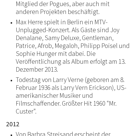
Mitglied der Pogues, aber auch mit
anderen Projekten beschäftigt.
Max Herre spielt in Berlin ein MTV-
Unplugged-Konzert. Als Gäste sind Joy
Denalane, Samy Deluxe, Gentleman,
Patrice, Afrob, Megaloh, Philipp Poisel und
Sophie Hunger mit dabei. Die
Veröffentlichung als Album erfolgt am 13.
Dezember 2013.
Todestag von Larry Verne (geboren am 8.
Februar 1936 als Larry Vern Erickson), US-
amerikanischer Musiker und
Filmschaffender. Größter Hit 1960 "Mr.
Custer".
2012
Von Barbra Streisand erscheint der