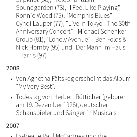
Soundgarden (73), "I Feel Like Playing" -
Ronnie Wood (75), "Memphis Blues" -
Cyndi Lauper (77), "Live In Tokyo - The 30th
Anniversary Concert" - Michael Schenker
Group (81), "Lonely Avenue" - Ben Folds &
NIck Hornby (95) und "Der Mann im Haus"
- Harris (97)
2008
Von Agnetha Fältskog erscheint das Album
"My Very Best".
Todestag von Herbert Bötticher (geboren
am 19. Dezember 1928), deutscher
Schauspieler und Sänger in Musicals
2007
Ex-Beatle Paul McCartney und die