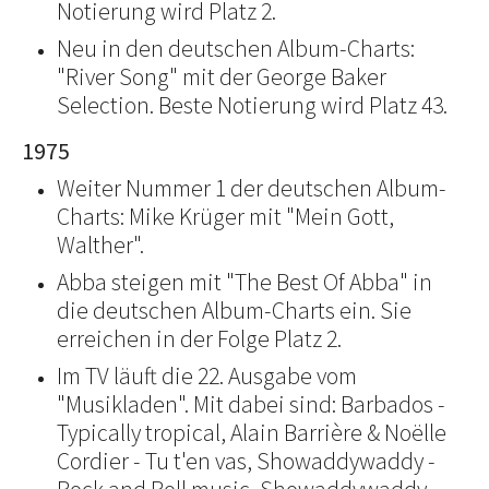
Notierung wird Platz 2.
Neu in den deutschen Album-Charts:
"River Song" mit der George Baker
Selection. Beste Notierung wird Platz 43.
1975
Weiter Nummer 1 der deutschen Album-
Charts: Mike Krüger mit "Mein Gott,
Walther".
Abba steigen mit "The Best Of Abba" in
die deutschen Album-Charts ein. Sie
erreichen in der Folge Platz 2.
Im TV läuft die 22. Ausgabe vom
"Musikladen". Mit dabei sind: Barbados -
Typically tropical, Alain Barrière & Noëlle
Cordier - Tu t'en vas, Showaddywaddy -