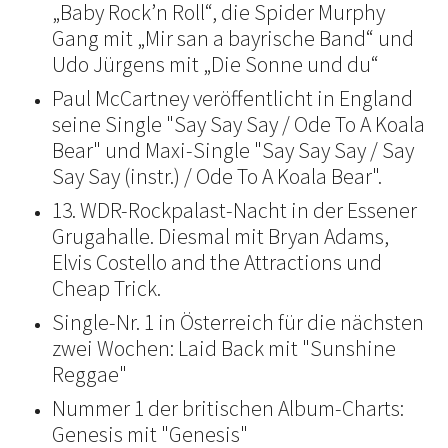
„Baby Rock’n Roll“, die Spider Murphy
Gang mit „Mir san a bayrische Band“ und
Udo Jürgens mit „Die Sonne und du“
Paul McCartney veröffentlicht in England
seine Single "Say Say Say / Ode To A Koala
Bear" und Maxi-Single "Say Say Say / Say
Say Say (instr.) / Ode To A Koala Bear".
13. WDR-Rockpalast-Nacht in der Essener
Grugahalle. Diesmal mit Bryan Adams,
Elvis Costello and the Attractions und
Cheap Trick.
Single-Nr. 1 in Österreich für die nächsten
zwei Wochen: Laid Back mit "Sunshine
Reggae"
Nummer 1 der britischen Album-Charts:
Genesis mit "Genesis"