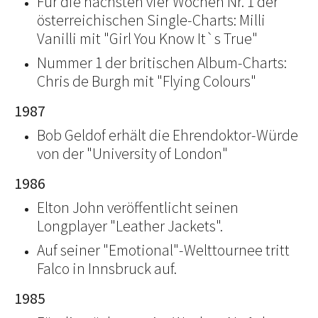
Für die nächsten vier Wochen Nr. 1 der
österreichischen Single-Charts: Milli
Vanilli mit "Girl You Know It`s True"
Nummer 1 der britischen Album-Charts:
Chris de Burgh mit "Flying Colours"
1987
Bob Geldof erhält die Ehrendoktor-Würde
von der "University of London"
1986
Elton John veröffentlicht seinen
Longplayer "Leather Jackets".
Auf seiner "Emotional"-Welttournee tritt
Falco in Innsbruck auf.
1985