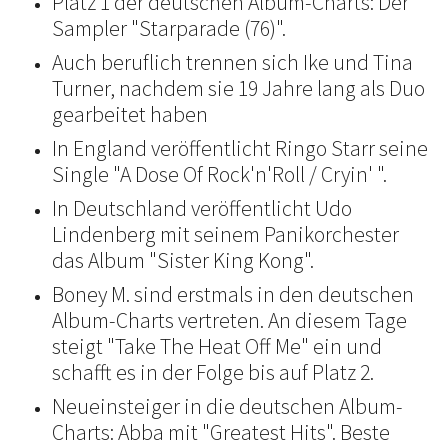
Platz 1 der deutschen Album-Charts: Der
Sampler "Starparade (76)".
Auch beruflich trennen sich Ike und Tina
Turner, nachdem sie 19 Jahre lang als Duo
gearbeitet haben
In England veröffentlicht Ringo Starr seine
Single "A Dose Of Rock'n'Roll / Cryin' ".
In Deutschland veröffentlicht Udo
Lindenberg mit seinem Panikorchester
das Album "Sister King Kong".
Boney M. sind erstmals in den deutschen
Album-Charts vertreten. An diesem Tage
steigt "Take The Heat Off Me" ein und
schafft es in der Folge bis auf Platz 2.
Neueinsteiger in die deutschen Album-
Charts: Abba mit "Greatest Hits". Beste