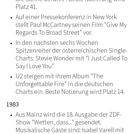
Platz 41.
Auf einer Pressekonferenz in New York
stellt Paul McCartney seinen Film "Give My
Regards To Broad Street" vor.
In den nächsten sechs Wochen
Spitzenreiter der österreichischen Single-
Charts: Stevie Wonder mit "I Just Called To
Say I Love You"
U2 steigen mit ihrem Album "The
Unforgettable Fire" in die deutschen
Charts ein. Beste Notierung wird Platz 14.
1983
Aus Mainz wird die 18. Ausgabe der ZDF-
Show "Wetten, dass..." gesendet.
Musikalische Gäste sind: Isabel Varell mit