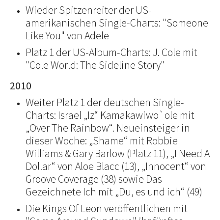
Wieder Spitzenreiter der US-
amerikanischen Single-Charts: "Someone
Like You" von Adele
Platz 1 der US-Album-Charts: J. Cole mit
"Cole World: The Sideline Story"
2010
Weiter Platz 1 der deutschen Single-
Charts: Israel „Iz“ Kamakawiwo`ole mit
„Over The Rainbow“. Neueinsteiger in
dieser Woche: „Shame“ mit Robbie
Williams & Gary Barlow (Platz 11), „I Need A
Dollar“ von Aloe Blacc (13), „Innocent“ von
Groove Coverage (38) sowie Das
Gezeichnete Ich mit „Du, es und ich“ (49)
Die Kings Of Leon veröffentlichen mit