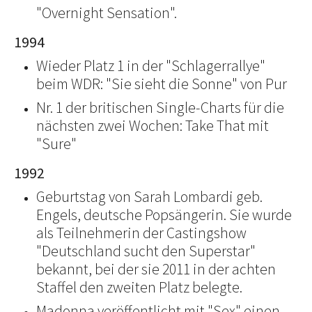
"Overnight Sensation".
1994
Wieder Platz 1 in der "Schlagerrallye"
beim WDR: "Sie sieht die Sonne" von Pur
Nr. 1 der britischen Single-Charts für die
nächsten zwei Wochen: Take That mit
"Sure"
1992
Geburtstag von Sarah Lombardi geb.
Engels, deutsche Popsängerin. Sie wurde
als Teilnehmerin der Castingshow
"Deutschland sucht den Superstar"
bekannt, bei der sie 2011 in der achten
Staffel den zweiten Platz belegte.
Madonna veröffentlicht mit "Sex" einen