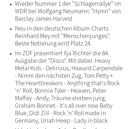
Wieder Nummer 1 der "Schlagerrallye" im
WDR bei Wolfgang Neumann: "Hymn" von
Barclay James Harvest
Neu in den deutschen Album-Charts:
Reinhard Mey mit "Menschenjunges".
Beste Notierung wird Platz 24.
Im ZDF präsentiert Ilja Richter die 84.
Ausgabe der "Disco". Mit dabei: Heavy
Metal Kids - Delirious, Howard Carpendale
- Nimm den nächsten Zug, Tom Petty +
The Heartbreakers - Anything that's Rock
'n' Roll, Bonnie Tyler - Heaven, Peter
Maffay - Andy, Träume sterben jung,
Graham Bonnet - It's all over now Baby
Blue, Didi Zill - Rock 'n' Roll made in
Germany, Uriah Heep - Lady in black