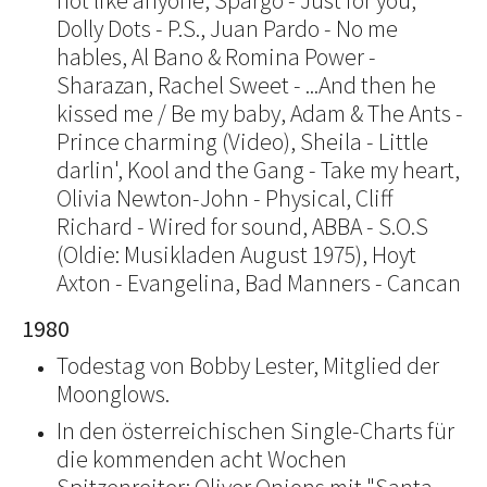
not like anyone, Spargo - Just for you,
Dolly Dots - P.S., Juan Pardo - No me
hables, Al Bano & Romina Power -
Sharazan, Rachel Sweet - ...And then he
kissed me / Be my baby, Adam & The Ants -
Prince charming (Video), Sheila - Little
darlin', Kool and the Gang - Take my heart,
Olivia Newton-John - Physical, Cliff
Richard - Wired for sound, ABBA - S.O.S
(Oldie: Musikladen August 1975), Hoyt
Axton - Evangelina, Bad Manners - Cancan
1980
Todestag von Bobby Lester, Mitglied der
Moonglows.
In den österreichischen Single-Charts für
die kommenden acht Wochen