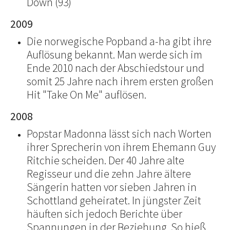
Down (93)
2009
Die norwegische Popband a-ha gibt ihre
Auflösung bekannt. Man werde sich im
Ende 2010 nach der Abschiedstour und
somit 25 Jahre nach ihrem ersten großen
Hit "Take On Me" auflösen.
2008
Popstar Madonna lässt sich nach Worten
ihrer Sprecherin von ihrem Ehemann Guy
Ritchie scheiden. Der 40 Jahre alte
Regisseur und die zehn Jahre ältere
Sängerin hatten vor sieben Jahren in
Schottland geheiratet. In jüngster Zeit
häuften sich jedoch Berichte über
Spannungen in der Beziehung. So hieß