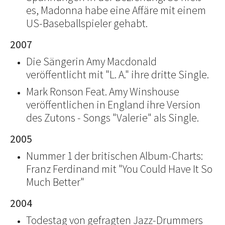
es, Madonna habe eine Affäre mit einem
US-Baseballspieler gehabt.
2007
Die Sängerin Amy Macdonald
veröffentlicht mit "L. A." ihre dritte Single.
Mark Ronson Feat. Amy Winshouse
veröffentlichen in England ihre Version
des Zutons - Songs "Valerie" als Single.
2005
Nummer 1 der britischen Album-Charts:
Franz Ferdinand mit "You Could Have It So
Much Better"
2004
Todestag von gefragten Jazz-Drummers