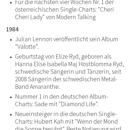
Für die nächsten vier Wochen Nr. 1 der
österreichischen Single-Charts: "Cheri
Cheri Lady" von Modern Talking
1984
Julian Lennon veröffentlicht sein Album
"Valotte".
Geburtstag von Elize Ryd, geboren als
Hanna Elise Isabella Maj Höstblomma Ryd,
schwedische Sängerin und Tänzerin, seit
2008 Sängerin der schwedischen Metal-
Band Amaranthe.
Nummer 1 in den deutschen Album-
Charts: Sade mit "Diamond Life".
Neueinsteiger in die deutschen Single-
Charts: Hubert Kah mit "Wenn der Mond
die Sonne berührt". Beste Notierung wird