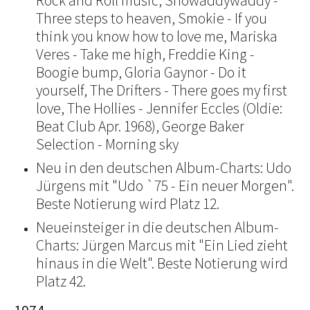
Rock and Roll music, Showaddywaddy -
Three steps to heaven, Smokie - If you
think you know how to love me, Mariska
Veres - Take me high, Freddie King -
Boogie bump, Gloria Gaynor - Do it
yourself, The Drifters - There goes my first
love, The Hollies - Jennifer Eccles (Oldie:
Beat Club Apr. 1968), George Baker
Selection - Morning sky
Neu in den deutschen Album-Charts: Udo
Jürgens mit "Udo `75 - Ein neuer Morgen".
Beste Notierung wird Platz 12.
Neueinsteiger in die deutschen Album-
Charts: Jürgen Marcus mit "Ein Lied zieht
hinaus in die Welt". Beste Notierung wird
Platz 42.