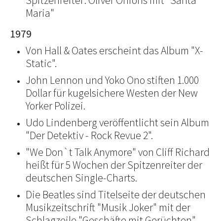
Spitzenreiter: Oliver Onions mit "Santa
Maria"
1979
Von Hall & Oates erscheint das Album "X-
Static".
John Lennon und Yoko Ono stiften 1.000
Dollar für kugelsichere Westen der New
Yorker Polizei.
Udo Lindenberg veröffentlicht sein Album
"Der Detektiv - Rock Revue 2".
"We Don`t Talk Anymore" von Cliff Richard
heißt für 5 Wochen der Spitzenreiter der
deutschen Single-Charts.
Die Beatles sind Titelseite der deutschen
Musikzeitschrift "Musik Joker" mit der
Schlagzeile "Geschäfte mit Gerüchten".