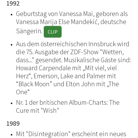
1992
Geburtstag von Vanessa Mai, geboren als
Vanessa Marija Else Mandekić, deutsche
Sängerin.
CLIP
Aus dem österreichischen Innsbruck wird
die 75. Ausgabe der ZDF-Show "Wetten,
dass..." gesendet. Musikalische Gäste sind:
Howard Carpendale mit „Mit viel, viel
Herz“, Emerson, Lake and Palmer mit
“Black Moon” und Elton John mit „The
One“
Nr. 1 der britischen Album-Charts: The
Cure mit "Wish"
1989
Mit "Disintegration" erscheint ein neues