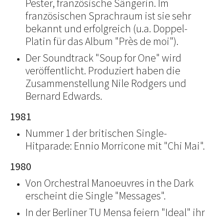
Pester, französische Sängerin. Im
französischen Sprachraum ist sie sehr
bekannt und erfolgreich (u.a. Doppel-
Platin für das Album "Près de moi").
Der Soundtrack "Soup for One" wird
veröffentlicht. Produziert haben die
Zusammenstellung Nile Rodgers und
Bernard Edwards.
1981
Nummer 1 der britischen Single-
Hitparade: Ennio Morricone mit "Chi Mai".
1980
Von Orchestral Manoeuvres in the Dark
erscheint die Single "Messages".
In der Berliner TU Mensa feiern "Ideal" ihr