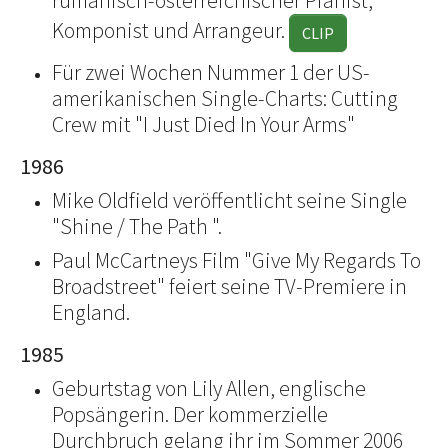
rumänisch-österreichischer Pianist,
Komponist und Arrangeur.
CLIP
Für zwei Wochen Nummer 1 der US-
amerikanischen Single-Charts: Cutting
Crew mit "I Just Died In Your Arms"
1986
Mike Oldfield veröffentlicht seine Single
"Shine / The Path ".
Paul McCartneys Film "Give My Regards To
Broadstreet" feiert seine TV-Premiere in
England.
1985
Geburtstag von Lily Allen, englische
Popsängerin. Der kommerzielle
Durchbruch gelang ihr im Sommer 2006