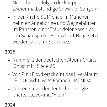
Menschen verfolgen die knapp
zweieinhalbstündige Show der Sängerin.
In der Kirche St. Michael in München
nehmen Angehörige und Weggefährten
im Rahmen einer Trauerfeier Abschied
von Schauspieler Mario Adorf. Beigesetzt
werden soll er in St. Tropez.
2025
Nummer 1 der deutschen Album-Charts:
Ghost mit “Skeletá”.
Von Pink Floyd erscheint das Live-Album
"Pink Floyd: Live At Pompeii - MCMLXXII".
Weiter Platz 1 der deutschen Single-
Charts: Jazeek mit “Akon”.
2024