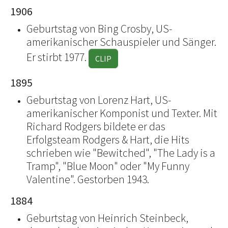
1906
Geburtstag von Bing Crosby, US-
amerikanischer Schauspieler und Sänger.
Er stirbt 1977.
CLIP
1895
Geburtstag von Lorenz Hart, US-
amerikanischer Komponist und Texter. Mit
Richard Rodgers bildete er das
Erfolgsteam Rodgers & Hart, die Hits
schrieben wie "Bewitched", "The Lady is a
Tramp", "Blue Moon" oder "My Funny
Valentine". Gestorben 1943.
1884
Geburtstag von Heinrich Steinbeck,