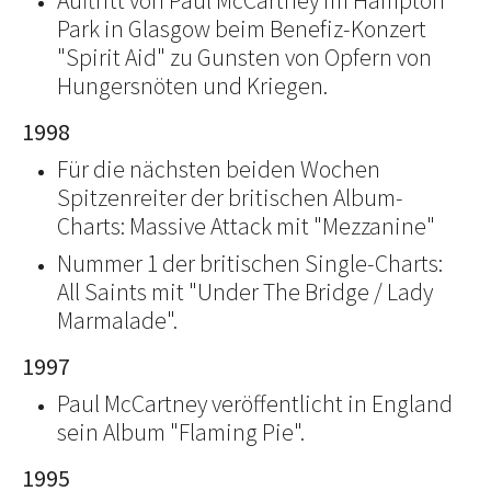
Auftritt von Paul McCartney im Hampton
Park in Glasgow beim Benefiz-Konzert
"Spirit Aid" zu Gunsten von Opfern von
Hungersnöten und Kriegen.
1998
Für die nächsten beiden Wochen
Spitzenreiter der britischen Album-
Charts: Massive Attack mit "Mezzanine"
Nummer 1 der britischen Single-Charts:
All Saints mit "Under The Bridge / Lady
Marmalade".
1997
Paul McCartney veröffentlicht in England
sein Album "Flaming Pie".
1995