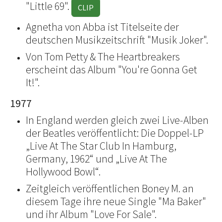
"Little 69".
CLIP
Agnetha von Abba ist Titelseite der
deutschen Musikzeitschrift "Musik Joker".
Von Tom Petty & The Heartbreakers
erscheint das Album "You're Gonna Get
It!".
1977
In England werden gleich zwei Live-Alben
der Beatles veröffentlicht: Die Doppel-LP
„Live At The Star Club In Hamburg,
Germany, 1962“ und „Live At The
Hollywood Bowl“.
Zeitgleich veröffentlichen Boney M. an
diesem Tage ihre neue Single "Ma Baker"
und ihr Album "Love For Sale".