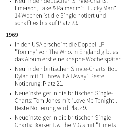
Neu in den deutschen Single-Charts:
Emerson, Lake & Palmer mit "Lucky Man".
14 Wochen ist die Single notiert und
schafft es bis auf Platz 23.
1969
In den USA erscheint die Doppel-LP
"Tommy" von The Who. In England gibt es
das Album erst eine knappe Woche später.
Neu in den britischen Single-Charts: Bob
Dylan mit "I Threw It All Away". Beste
Notierung: Platz 21.
Neueinsteiger in die britischen Single-
Charts: Tom Jones mit "Love Me Tonight".
Beste Notierung wird Platz 9.
Neueinsteiger in die britischen Single-
Charts: Booker T. & The M.G.s mit "Time Is