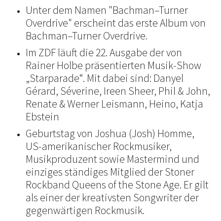
Unter dem Namen "Bachman–Turner
Overdrive" erscheint das erste Album von
Bachman–Turner Overdrive.
Im ZDF läuft die 22. Ausgabe der von
Rainer Holbe präsentierten Musik-Show
„Starparade“. Mit dabei sind: Danyel
Gérard, Séverine, Ireen Sheer, Phil & John,
Renate & Werner Leismann, Heino, Katja
Ebstein
Geburtstag von Joshua (Josh) Homme,
US-amerikanischer Rockmusiker,
Musikproduzent sowie Mastermind und
einziges ständiges Mitglied der Stoner
Rockband Queens of the Stone Age. Er gilt
als einer der kreativsten Songwriter der
gegenwärtigen Rockmusik.