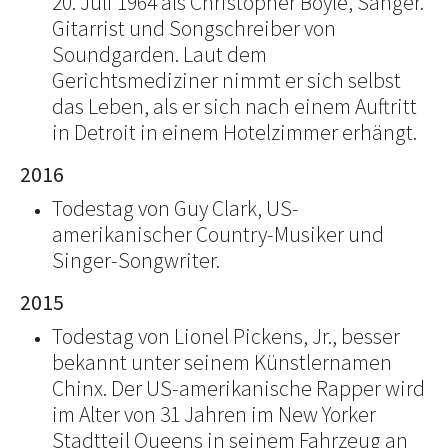
20. Juli 1964 als Christopher Boyle, Sänger.
Gitarrist und Songschreiber von
Soundgarden. Laut dem
Gerichtsmediziner nimmt er sich selbst
das Leben, als er sich nach einem Auftritt
in Detroit in einem Hotelzimmer erhängt.
2016
Todestag von Guy Clark, US-
amerikanischer Country-Musiker und
Singer-Songwriter.
2015
Todestag von Lionel Pickens, Jr., besser
bekannt unter seinem Künstlernamen
Chinx. Der US-amerikanische Rapper wird
im Alter von 31 Jahren im New Yorker
Stadtteil Queens in seinem Fahrzeug an