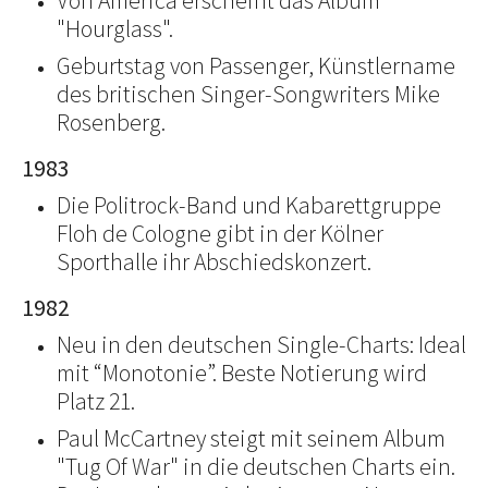
Von America erscheint das Album
"Hourglass".
Geburtstag von Passenger, Künstlername
des britischen Singer-Songwriters Mike
Rosenberg.
1983
Die Politrock-Band und Kabarettgruppe
Floh de Cologne gibt in der Kölner
Sporthalle ihr Abschiedskonzert.
1982
Neu in den deutschen Single-Charts: Ideal
mit “Monotonie”. Beste Notierung wird
Platz 21.
Paul McCartney steigt mit seinem Album
"Tug Of War" in die deutschen Charts ein.