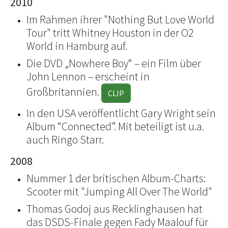
2010
Im Rahmen ihrer "Nothing But Love World
Tour" tritt Whitney Houston in der O2
World in Hamburg auf.
Die DVD „Nowhere Boy“ – ein Film über
John Lennon – erscheint in
Großbritannien.
CLIP
In den USA veröffentlicht Gary Wright sein
Album “Connected”. Mit beteiligt ist u.a.
auch Ringo Starr.
2008
Nummer 1 der britischen Album-Charts:
Scooter mit "Jumping All Over The World"
Thomas Godoj aus Recklinghausen hat
das DSDS-Finale gegen Fady Maalouf für