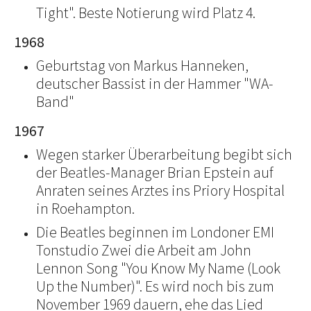
Tight". Beste Notierung wird Platz 4.
1968
Geburtstag von Markus Hanneken,
deutscher Bassist in der Hammer "WA-
Band"
1967
Wegen starker Überarbeitung begibt sich
der Beatles-Manager Brian Epstein auf
Anraten seines Arztes ins Priory Hospital
in Roehampton.
Die Beatles beginnen im Londoner EMI
Tonstudio Zwei die Arbeit am John
Lennon Song "You Know My Name (Look
Up the Number)". Es wird noch bis zum
November 1969 dauern, ehe das Lied