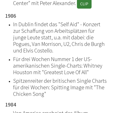
Center" mit Peter Alexander.
CLIP
1986
In Dublin findet das "Self Aid" - Konzert
zur Schaffung von Arbeitsplätzen für
junge Leute statt, u.a. mit dabei: die
Pogues, Van Morrison, U2, Chris de Burgh
und Elvis Costello.
Für drei Wochen Nummer 1 der US-
amerikanischen Single-Charts: Whitney
Houston mit "Greatest Love Of All"
Spitzenreiter der britischen Single Charts
für drei Wochen: Spitting Image mit "The
Chicken Song"
1984