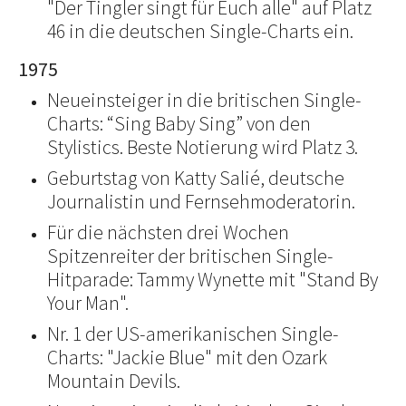
"Der Tingler singt für Euch alle" auf Platz
46 in die deutschen Single-Charts ein.
1975
Neueinsteiger in die britischen Single-
Charts: “Sing Baby Sing” von den
Stylistics. Beste Notierung wird Platz 3.
Geburtstag von Katty Salié, deutsche
Journalistin und Fernsehmoderatorin.
Für die nächsten drei Wochen
Spitzenreiter der britischen Single-
Hitparade: Tammy Wynette mit "Stand By
Your Man".
Nr. 1 der US-amerikanischen Single-
Charts: "Jackie Blue" mit den Ozark
Mountain Devils.