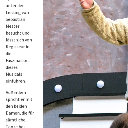
unter der
Leitung von
Sebastian
Mester
besucht und
lässt sich von
Regisseur in
die
Faszination
dieses
Musicals
einführen.
Außerdem
spricht er mit
den beiden
Damen, die für
sämtliche
Tänze bei