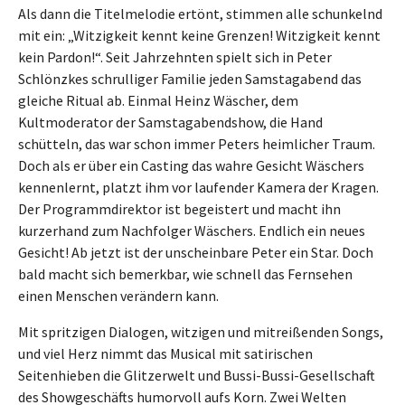
Als dann die Titelmelodie ertönt, stimmen alle schunkelnd
mit ein: „Witzigkeit kennt keine Grenzen! Witzigkeit kennt
kein Pardon!“. Seit Jahrzehnten spielt sich in Peter
Schlönzkes schrulliger Familie jeden Samstagabend das
gleiche Ritual ab. Einmal Heinz Wäscher, dem
Kultmoderator der Samstagabendshow, die Hand
schütteln, das war schon immer Peters heimlicher Traum.
Doch als er über ein Casting das wahre Gesicht Wäschers
kennenlernt, platzt ihm vor laufender Kamera der Kragen.
Der Programmdirektor ist begeistert und macht ihn
kurzerhand zum Nachfolger Wäschers. Endlich ein neues
Gesicht! Ab jetzt ist der unscheinbare Peter ein Star. Doch
bald macht sich bemerkbar, wie schnell das Fernsehen
einen Menschen verändern kann.
Mit spritzigen Dialogen, witzigen und mitreißenden Songs,
und viel Herz nimmt das Musical mit satirischen
Seitenhieben die Glitzerwelt und Bussi-Bussi-Gesellschaft
des Showgeschäfts humorvoll aufs Korn. Zwei Welten