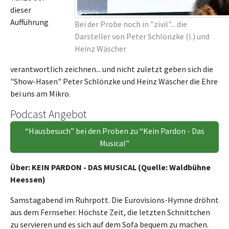
dieser
Aufführung
Bei der Probe noch in "zivil"... die
Darsteller von Peter Schlönzke (l.) und
Heinz Wäscher
verantwortlich zeichnen... und nicht zuletzt geben sich die
"Show-Hasen" Peter Schlönzke und Heinz Wäscher die Ehre
bei uns am Mikro.
Podcast Angebot
“Hausbesuch” bei den Proben zu “Kein Pardon - Das
Musical”
Über: KEIN PARDON - DAS MUSICAL (Quelle: Waldbühne
Heessen)
Samstagabend im Ruhrpott. Die Eurovisions-Hymne dröhnt
aus dem Fernseher. Höchste Zeit, die letzten Schnittchen
zu servieren und es sich auf dem Sofa bequem zu machen.