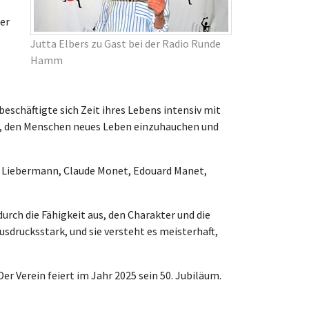
der
Jutta Elbers zu Gast bei der Radio Runde
Hamm
beschäftigte sich Zeit ihres Lebens intensiv mit
ihr, den Menschen neues Leben einzuhauchen und
Max Liebermann, Claude Monet, Edouard Manet,
durch die Fähigkeit aus, den Charakter und die
usdrucksstark, und sie versteht es meisterhaft,
Der Verein feiert im Jahr 2025 sein 50. Jubiläum.