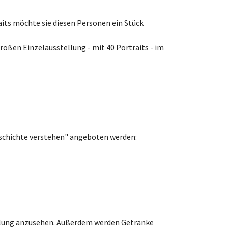
aits möchte sie diesen Personen ein Stück
großen Einzelausstellung - mit 40 Portraits - im
Geschichte verstehen" angeboten werden:
ellung anzusehen. Außerdem werden Getränke