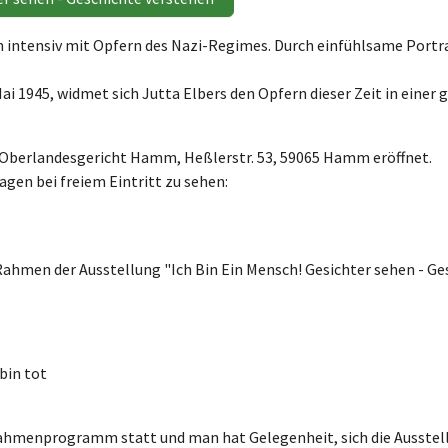
ren intensiv mit Opfern des Nazi-Regimes. Durch einfühlsame Portr
i 1945, widmet sich Jutta Elbers den Opfern dieser Zeit in einer 
m Oberlandesgericht Hamm, Heßlerstr. 53, 59065 Hamm eröffnet.
agen bei freiem Eintritt zu sehen:
 Rahmen der Ausstellung "Ich Bin Ein Mensch! Gesichter sehen - 
bin tot
 Rahmenprogramm statt und man hat Gelegenheit, sich die Ausst