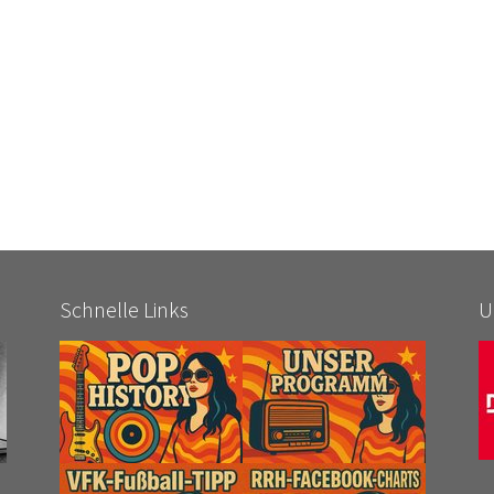
Schnelle Links
U