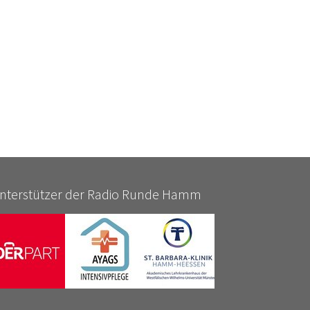
nterstützer der Radio Runde Hamm