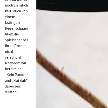
noch ziemlich
kalt, auch von
einem
kräftigen
Regenschauer
blieb die
Spielschar bei
ihren Proben
nicht
verschont.
Nachdem wir
bereits bei
„Kein Pardon“
und „Hui Buh“
dabei sein
durften,