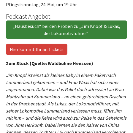
Pfingstsonntag, 24. Mai, um 19 Uhr.
Podcast Angebot
„Hausbesuch“ bei den Proben zu „Jim Knopf & Lukas,
der Lokomotivführer“
Hier kommt Ihr an Tickets
Zum Stück (Quelle: Waldbühne Heessen)
Jim Knopf ist einst als kleines Baby in einem Paket nach
Lummerland gekommen – und Frau Waas hat sich seiner
angenommen. Dabei war das Paket doch adressiert an Frau
Mahlzahn auf Kummerland – an einen gefürchteten Drachen
in der Drachenstadt. Als Lukas, der Lokomotivführer, mit
seiner Lokomotive Lummerland verlassen muss, fährt Jim
mit ihm – und die Reise wird auch zur Reise in das Geheimnis
von Jims Herkunft. Dabei lernen sie den Kaiser von China
kennen, dessen Tochter Li Si nach Kummerland verschleppt