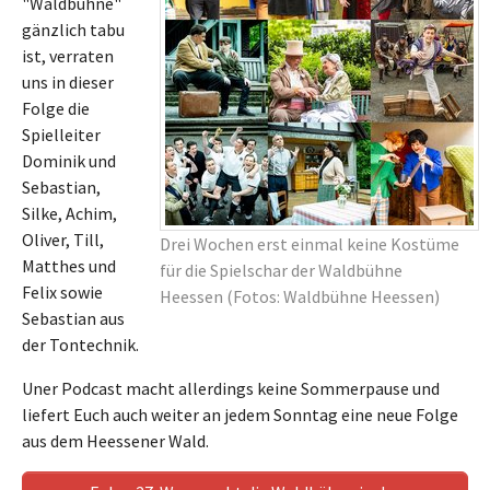
"Waldbühne"
gänzlich tabu
ist, verraten
uns in dieser
Folge die
Spielleiter
Dominik und
Sebastian,
Silke, Achim,
Oliver, Till,
Drei Wochen erst einmal keine Kostüme
Matthes und
für die Spielschar der Waldbühne
Felix sowie
Heessen (Fotos: Waldbühne Heessen)
Sebastian aus
der Tontechnik.
Uner Podcast macht allerdings keine Sommerpause und
liefert Euch auch weiter an jedem Sonntag eine neue Folge
aus dem Heessener Wald.