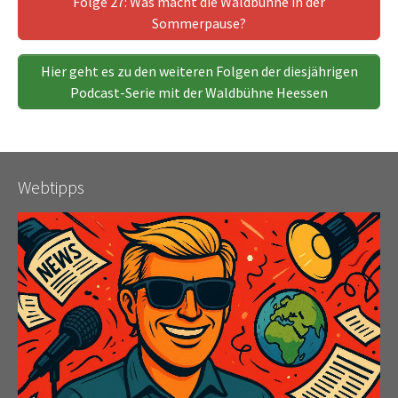
Folge 27: Was macht die Waldbühne in der
Sommerpause?
Hier geht es zu den weiteren Folgen der diesjährigen
Podcast-Serie mit der Waldbühne Heessen
Webtipps