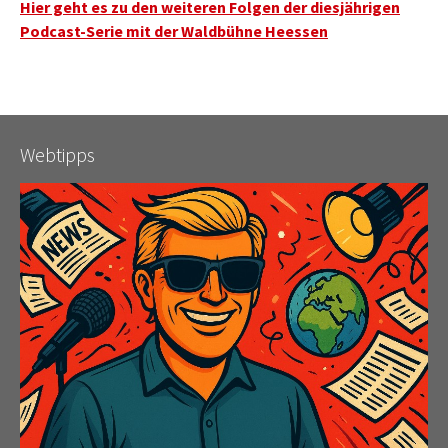
Hier geht es zu den weiteren Folgen der diesjährigen
Podcast-Serie mit der Waldbühne Heessen
Webtipps