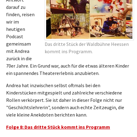
darauf zu
finden, reisen
wir im
heutigen
Podcast
gemeinsam
Das dritte Stück der Waldbühne Heessen
mit Andrea
kommt ins Programm.
zurück in die
70er Jahre. Ein Grund war, auch für die etwas älteren Kinder
ein spannendes Theatererlebnis anzubieten.
Andrea hat inzwischen selbst oftmals bei den
Kinderstücken mitgespielt und zahlreiche verschiedene
Rollen verkörpert. Sie ist daher in dieser Folge nicht nur
"Geschichtslehrerin", sondern auch echte Zeitzeugin, die
viele kleine Anekdoten berichten kann.
Folge 8: Das dritte Stück kommt ins Programm