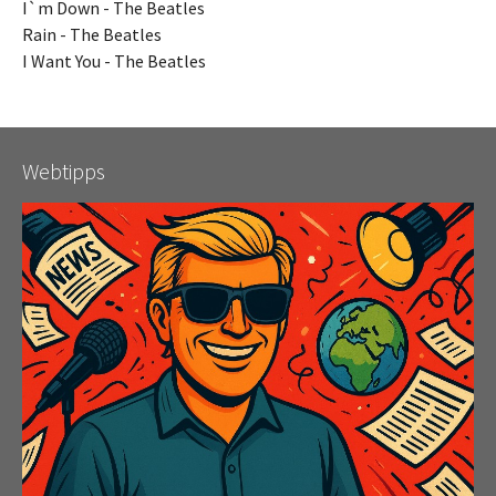
I`m Down - The Beatles
Rain - The Beatles
I Want You - The Beatles
Webtipps