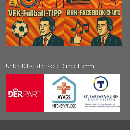
Unterstützer der Radio Runde Hamm