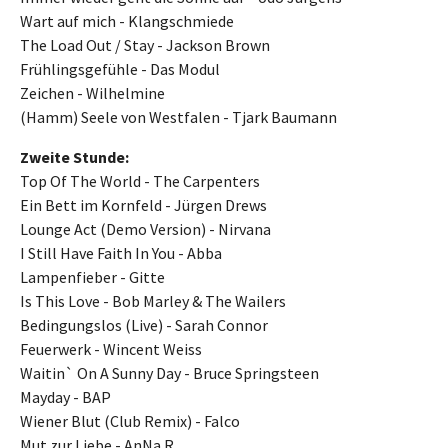
Wart auf mich - Klangschmiede
The Load Out / Stay - Jackson Brown
Frühlingsgefühle - Das Modul
Zeichen - Wilhelmine
(Hamm) Seele von Westfalen - Tjark Baumann
Zweite Stunde:
Top Of The World - The Carpenters
Ein Bett im Kornfeld - Jürgen Drews
Lounge Act (Demo Version) - Nirvana
I Still Have Faith In You - Abba
Lampenfieber - Gitte
Is This Love - Bob Marley & The Wailers
Bedingungslos (Live) - Sarah Connor
Feuerwerk - Wincent Weiss
Waitin` On A Sunny Day - Bruce Springsteen
Mayday - BAP
Wiener Blut (Club Remix) - Falco
Mut zur Liebe - AnNa R.