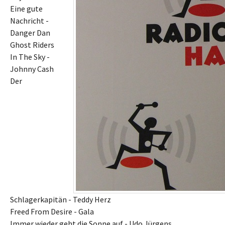
Eine gute
Nachricht -
Danger Dan
Ghost Riders
In The Sky -
Johnny Cash
Der
Schlagerkapitän - Teddy Herz
Freed From Desire - Gala
Immer wieder geht die Sonne auf - Udo Jürgens