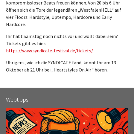
kompromissloser Beats freuen können. Von 20 bis 6 Uhr
öffnen sich die Tore der legendären „WestfalenHELL“ auf
vier Floors: Hardstyle, Uptempo, Hardcore und Early
Hardcore.
Ihr habt Samstag noch nichts vor und wollt dabei sein?
Tickets gibt es hier:
https://www.syndicate-festival.de/tickets/
Übrigens, wie ich die SYNDICATE fand, könnt Ihr am 13.
Oktober ab 21 Uhr bei „Heartstyles On Air“ hören.
Webtipps