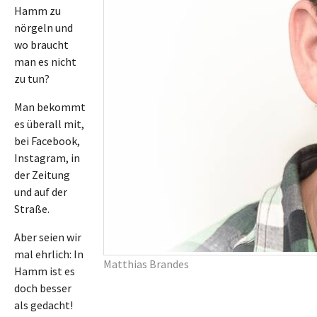
Hamm zu
nörgeln und
wo braucht
man es nicht
zu tun?
Man bekommt
es überall mit,
bei Facebook,
Instagram, in
der Zeitung
und auf der
Straße.
Aber seien wir
mal ehrlich: In
Matthias Brandes
Hamm ist es
doch besser
als gedacht!