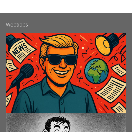
Webtipps