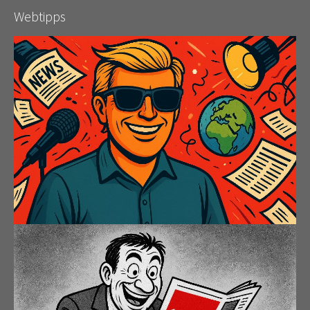
Webtipps