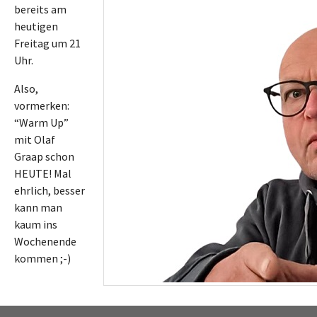
bereits am
heutigen
Freitag um 21
Uhr.
Also,
vormerken:
“Warm Up”
mit Olaf
Graap schon
HEUTE! Mal
ehrlich, besser
kann man
kaum ins
Wochenende
kommen ;-)