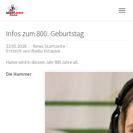
Skip to main navigation
Zum Hauptinhalt springen
Skip to page footer
Infos zum 800. Geburtstag
22.05.2026
News Startseite
Erstellt von
Radio Hitwave
Hamm wird in diesem Jahr 800 Jahre alt.
Die Hammer