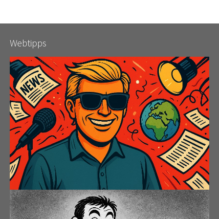
Webtipps