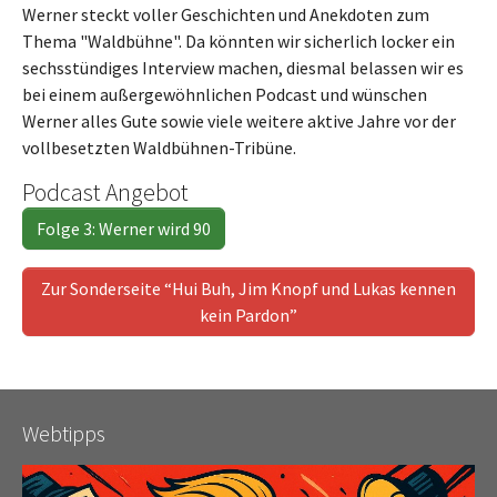
Werner steckt voller Geschichten und Anekdoten zum
Thema "Waldbühne". Da könnten wir sicherlich locker ein
sechsstündiges Interview machen, diesmal belassen wir es
bei einem außergewöhnlichen Podcast und wünschen
Werner alles Gute sowie viele weitere aktive Jahre vor der
vollbesetzten Waldbühnen-Tribüne.
Podcast Angebot
Folge 3: Werner wird 90
Zur Sonderseite “Hui Buh, Jim Knopf und Lukas kennen
kein Pardon”
Webtipps