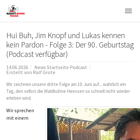
Skip to main navigation
Zum Hauptinhalt springen
Skip to page footer
Hui Buh, Jim Knopf und Lukas kennen
kein Pardon - Folge 3: Der 90. Geburtstag
(Podcast verfügbar)
14.06.2026
News Startseite Podcast
Erstellt von
Ralf Grote
Wir zeichnen unsere dritte Folge am 10. Juni auf... wahrlich ein
Tag, den selbst die Waldbühne Heessen so schnell nicht wieder
erleben wird.
Wir sprechen
mit einem