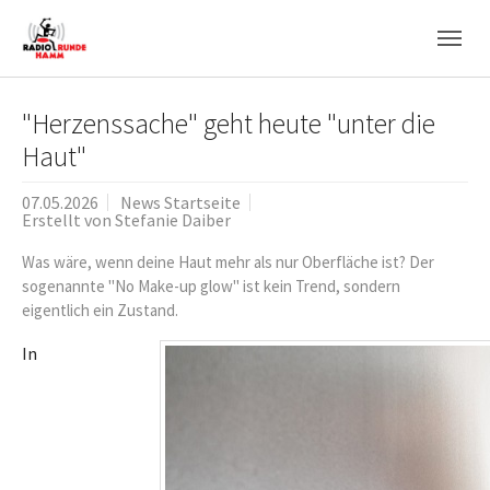
Skip to main navigation
Zum Hauptinhalt springen
Skip to page footer
"Herzenssache" geht heute "unter die
Haut"
07.05.2026
News Startseite
Erstellt von
Stefanie Daiber
Was wäre, wenn deine Haut mehr als nur Oberfläche ist? Der
sogenannte "No Make-up glow" ist kein Trend, sondern
eigentlich ein Zustand.
In