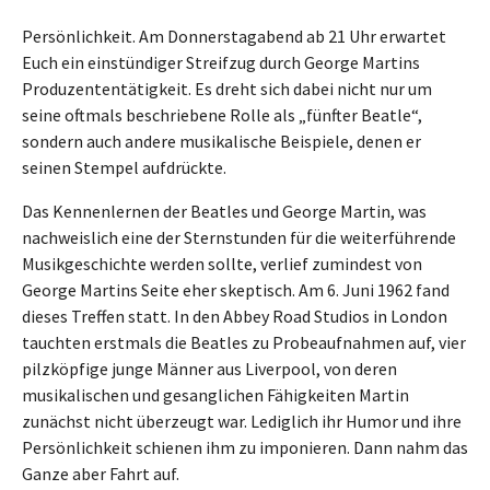
Persönlichkeit. Am Donnerstagabend ab 21 Uhr erwartet
Euch ein einstündiger Streifzug durch George Martins
Produzententätigkeit. Es dreht sich dabei nicht nur um
seine oftmals beschriebene Rolle als „fünfter Beatle“,
sondern auch andere musikalische Beispiele, denen er
seinen Stempel aufdrückte.
Das Kennenlernen der Beatles und George Martin, was
nachweislich eine der Sternstunden für die weiterführende
Musikgeschichte werden sollte, verlief zumindest von
George Martins Seite eher skeptisch. Am 6. Juni 1962 fand
dieses Treffen statt. In den Abbey Road Studios in London
tauchten erstmals die Beatles zu Probeaufnahmen auf, vier
pilzköpfige junge Männer aus Liverpool, von deren
musikalischen und gesanglichen Fähigkeiten Martin
zunächst nicht überzeugt war. Lediglich ihr Humor und ihre
Persönlichkeit schienen ihm zu imponieren. Dann nahm das
Ganze aber Fahrt auf.