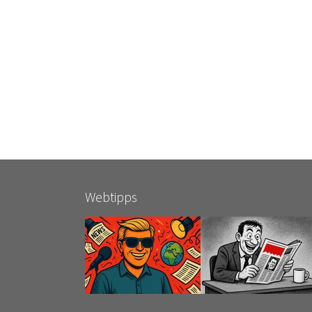
Webtipps