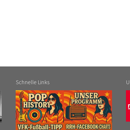
Schnelle Links
U