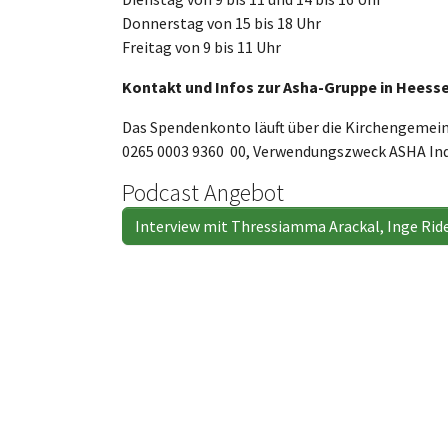
Donnerstag von 15 bis 18 Uhr
Freitag von 9 bis 11 Uhr
Kontakt und Infos zur Asha-Gruppe in Heessen
Das Spendenkonto läuft über die Kirchengemei
0265 0003 9360 00, Verwendungszweck ASHA Ind
Podcast Angebot
Interview mit Thressiamma Arackal, Inge Ri